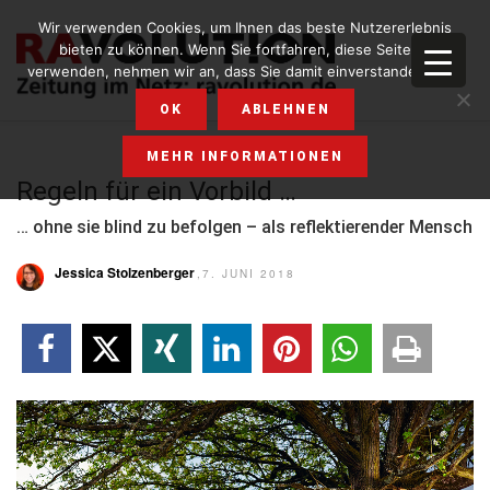
Wir verwenden Cookies, um Ihnen das beste Nutzererlebnis
bieten zu können. Wenn Sie fortfahren, diese Seite zu
verwenden, nehmen wir an, dass Sie damit einverstanden sind.
OK
ABLEHNEN
MEHR INFORMATIONEN
Regeln für ein Vorbild …
… ohne sie blind zu befolgen – als reflektierender Mensch
Jessica Stolzenberger
,7. JUNI 2018