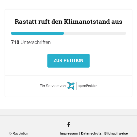
Rastatt ruft den Klimanotstand aus
718
Unterschriften
ZUR PETITION
Ein Service von
© Ravolution
Impressum |
Datenschutz |
Bildnachweise