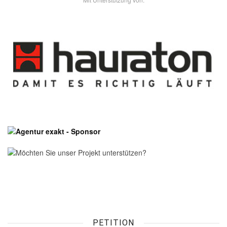
- Unsere Sponsoren -
PETITION