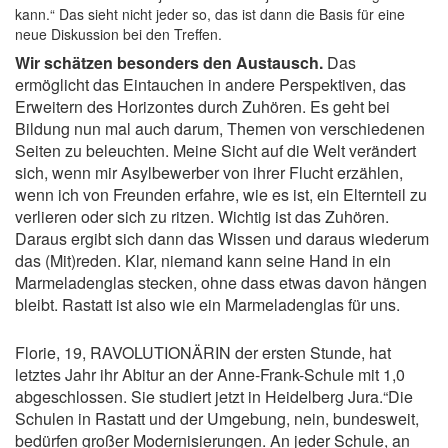
kann.“ Das sieht nicht jeder so, das ist dann die Basis für eine
neue Diskussion bei den Treffen.
Wir schätzen besonders den Austausch.
Das
ermöglicht das Eintauchen in andere Perspektiven, das
Erweitern des Horizontes durch Zuhören. Es geht bei
Bildung nun mal auch darum, Themen von verschiedenen
Seiten zu beleuchten. Meine Sicht auf die Welt verändert
sich, wenn mir Asylbewerber von ihrer Flucht erzählen,
wenn ich von Freunden erfahre, wie es ist, ein Elternteil zu
verlieren oder sich zu ritzen. Wichtig ist das Zuhören.
Daraus ergibt sich dann das Wissen und daraus wiederum
das (Mit)reden. Klar, niemand kann seine Hand in ein
Marmeladenglas stecken, ohne dass etwas davon hängen
bleibt. Rastatt ist also wie ein Marmeladenglas für uns.
Florie, 19, RAVOLUTIONÄRIN der ersten Stunde, hat
letztes Jahr ihr Abitur an der Anne-Frank-Schule mit 1,0
abgeschlossen. Sie studiert jetzt in Heidelberg Jura.“Die
Schulen in Rastatt und der Umgebung, nein, bundesweit,
bedürfen großer Modernisierungen. An jeder Schule, an