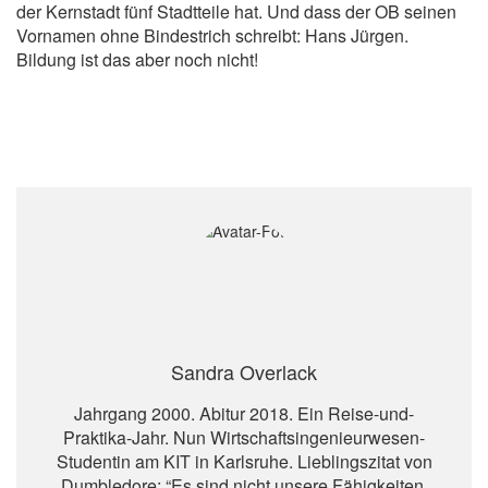
der Kernstadt fünf Stadtteile hat. Und dass der OB seinen
Vornamen ohne Bindestrich schreibt: Hans Jürgen.
Bildung ist das aber noch nicht!
Sandra Overlack
Jahrgang 2000. Abitur 2018. Ein Reise-und-
Praktika-Jahr. Nun Wirtschaftsingenieurwesen-
Studentin am KIT in Karlsruhe. Lieblingszitat von
Dumbledore: “Es sind nicht unsere Fähigkeiten,