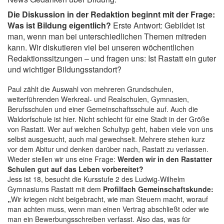
Die Diskussion in der Redaktion beginnt mit der Frage:
Was ist Bildung eigentlich?
Erste Antwort: Gebildet ist
man, wenn man bei unterschiedlichen Themen mitreden
kann. Wir diskutieren viel bei unseren wöchentlichen
Redaktionssitzungen – und fragen uns: Ist Rastatt ein guter
und wichtiger Bildungsstandort?
Paul zählt die Auswahl von mehreren Grundschulen,
weiterführenden Werkreal- und Realschulen, Gymnasien,
Berufsschulen und einer Gemeinschaftsschule auf. Auch die
Waldorfschule ist hier. Nicht schlecht für eine Stadt in der Größe
von Rastatt. Wer auf welchen Schultyp geht, haben viele von uns
selbst ausgesucht, auch mal gewechselt. Mehrere stehen kurz
vor dem Abitur und denken darüber nach, Rastatt zu verlassen.
Wieder stellen wir uns eine Frage:
Werden wir in den Rastatter
Schulen gut auf das Leben vorbereitet?
Jess ist 18, besucht die Kursstufe 2 des Ludwig-Wilhelm
Gymnasiums Rastatt mit dem
Profilfach Gemeinschaftskunde:
„
Wir kriegen nicht beigebracht, wie man Steuern macht, worauf
man achten muss, wenn man einen Vertrag abschließt oder wie
man ein Bewerbungsschreiben verfasst. Also das, was für