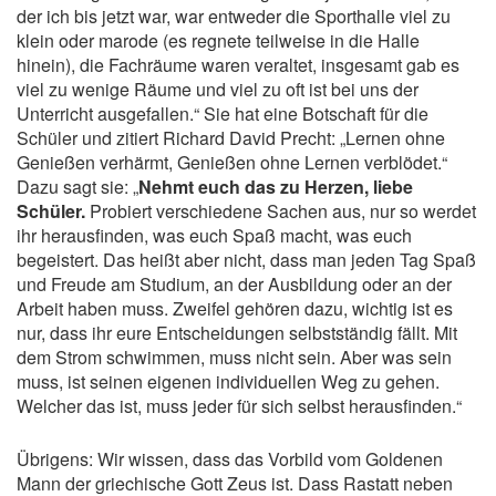
der ich bis jetzt war, war entweder die Sporthalle viel zu
klein oder marode (es regnete teilweise in die Halle
hinein), die Fachräume waren veraltet, insgesamt gab es
viel zu wenige Räume und viel zu oft ist bei uns der
Unterricht ausgefallen.“ Sie hat eine Botschaft für die
Schüler und zitiert Richard David Precht: „Lernen ohne
Genießen verhärmt, Genießen ohne Lernen verblödet.“
Dazu sagt sie: „
Nehmt euch das zu Herzen, liebe
Schüler.
Probiert verschiedene Sachen aus, nur so werdet
ihr herausfinden, was euch Spaß macht, was euch
begeistert. Das heißt aber nicht, dass man jeden Tag Spaß
und Freude am Studium, an der Ausbildung oder an der
Arbeit haben muss. Zweifel gehören dazu, wichtig ist es
nur, dass ihr eure Entscheidungen selbstständig fällt. Mit
dem Strom schwimmen, muss nicht sein. Aber was sein
muss, ist seinen eigenen individuellen Weg zu gehen.
Welcher das ist, muss jeder für sich selbst herausfinden.“
Übrigens: Wir wissen, dass das Vorbild vom Goldenen
Mann der griechische Gott Zeus ist. Dass Rastatt neben