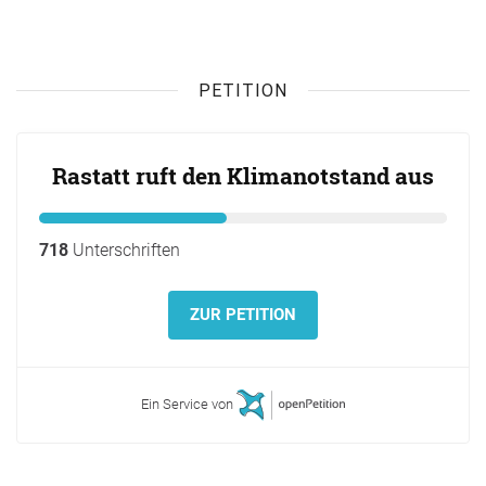
PETITION
Rastatt ruft den Klimanotstand aus
718
Unterschriften
ZUR PETITION
Ein Service von