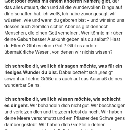
Gott (oder etwas mit einem anderen Namen) gibt
, der
das alles steuert, dich und all die wundervollen Dinge auf
dir erschaffen hat. Ich weiß, ich habe zuvor gesagt, wir
wüssten, wie und wann du geboren bist – und wir sind uns
dessen auch ziemlich sicher. Aber es gibt dennoch
Menschen, die einen Gott verneinen. Wer könnte mir über
deine Geburt besser Auskunft geben als du selbst? Hast
du Eltern? Gibt es einen Gott? Gibt es andere
übernatürliche Wesen, von denen wir nichts wissen?
Ich schreibe dir, weil ich dir sagen möchte, was für ein
riesiges Wunder du bist.
Dabei bezieht sich „riesig“
sowohl auf deine Größe als auch auf das Ausmaß deines
wunderbar Seins.
Ich schreibe dir, weil ich wissen möchte, wie schlecht
es dir geht.
Wir behandeln dich nicht gut. Wir beschädigen
und verletzen dich und trotzdem lebst du noch. Wir haben
deine Meere verschmutzt und ein Pflaster des Schweigens
darüber geklebt. Wir haben dich Großteile deiner