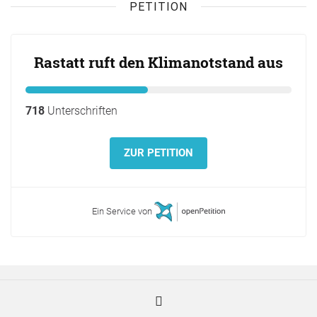
PETITION
Rastatt ruft den Klimanotstand aus
718
Unterschriften
ZUR PETITION
Ein Service von