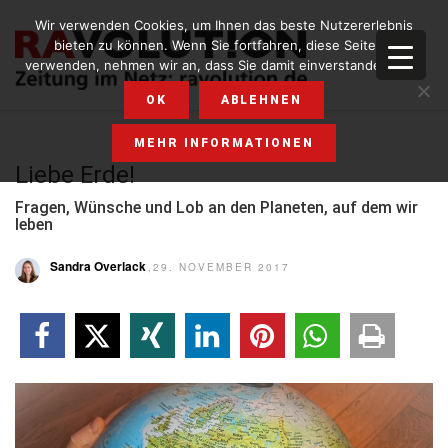
Wir verwenden Cookies, um Ihnen das beste Nutzererlebnis
bieten zu können. Wenn Sie fortfahren, diese Seite zu
verwenden, nehmen wir an, dass Sie damit einverstanden sind.
OK
ABLEHNEN
MEHR INFORMATIONEN
Liebe Erde!
Fragen, Wünsche und Lob an den Planeten, auf dem wir
leben
Sandra Overlack
,29. NOVEMBER 2017