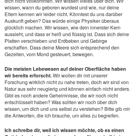
dich nicht vollkommen. Wir wissen vieles über dich. Wir
wissen, wann du geboren wurdest und wie, nur deine
Eltern kennen wir leider nicht. Könntest du uns darüber
Auskunft geben? Das würde einige Physiker überaus
glücklich machen. Wir wissen, wie dein innerster Kern
aussieht, und dass er heiß und flüssig ist. Dass sich deine
Platten verschieben und Erdbeben und Gebirge
erschaffen. Dass deine Meere sich entsprechend den
Gezeiten, vom Mond gesteuert, bewegen.
Die meisten Lebewesen auf deiner Oberfläche haben
wir bereits erforscht.
Wir wollen dir mit unserer
Forschung wirklich nicht zu nahe treten, doch wir sind von
Natur aus sehr neugierig und können einfach nicht anders.
Gibt es noch andere Geheimnisse, die wir noch nicht
entschlüsselt haben? Was sollten wir noch über dich
wissen, um dich und uns selbst zu verstehen? Bitte gib mir
die Antworten, die ich brauche, um alles zu begreifen.
Ich schreibe dir, weil ich wissen möchte, ob es einen