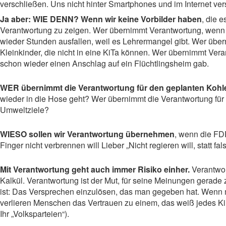
verschließen. Uns nicht hinter Smartphones und im Internet ver
Ja aber: WIE DENN? Wenn wir keine Vorbilder haben
, die 
Verantwortung zu zeigen. Wer übernimmt Verantwortung, wenn 
wieder Stunden ausfallen, weil es Lehrermangel gibt. Wer übe
Kleinkinder, die nicht in eine KiTa können. Wer übernimmt Ver
schon wieder einen Anschlag auf ein Flüchtlingsheim gab.
WER übernimmt die Verantwortung für den geplanten Kohl
wieder in die Hose geht? Wer übernimmt die Verantwortung für
Umweltziele?
WIESO sollen wir Verantwortung übernehmen
, wenn die FD
Finger nicht verbrennen will Lieber „Nicht regieren will, statt fal
Mit Verantwortung geht auch immer Risiko einher.
Verantwort
Kalkül. Verantwortung ist der Mut, für seine Meinungen gerade
ist: Das Versprechen einzulösen, das man gegeben hat. Wenn m
verlieren Menschen das Vertrauen zu einem, das weiß jedes Kin
Ihr „Volksparteien“).