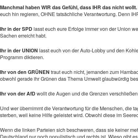
Manchmal haben WIR das Gefühl, dass IHR das nicht wollt.
euch hin regieren, OHNE tatsächliche Verantwortung. Denn IHR 
Ihr in der SPD
lasst euch eure Erfolge immer von der Union 
Sachen erreicht habt.
Ihr in der UNION
lasst euch von der Auto-Lobby und den Kohle
Programm diktieren.
Ihr von den GRÜNEN
traut euch nicht, jemanden zum Hambach
obwohl gerade ihr Grünen das Thema Umwelt glaubwürdig beset
Ihr von der AfD
wollt die Augen und die Grenzen verschließen
Und wer übernimmt die Verantwortung für die Menschen, die tag
sterben, weil keine Hilfe geleistet wird. Obwohl diese im Seerec
Wenn die linken Parteien sich beschweren, dass sie keiner me
Deutschland nur noch populistisch und rechts ist. Wieso gibt es