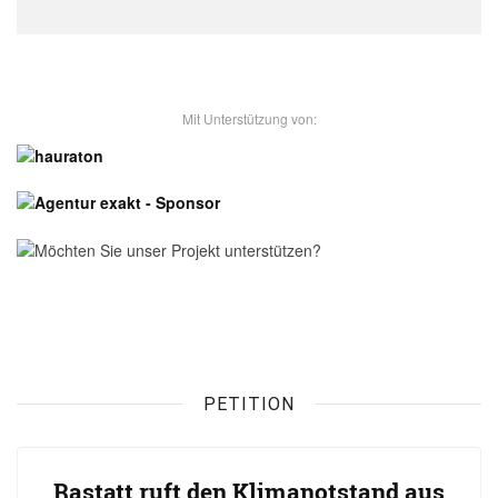
- Unsere Sponsoren -
PETITION
Rastatt ruft den Klimanotstand aus