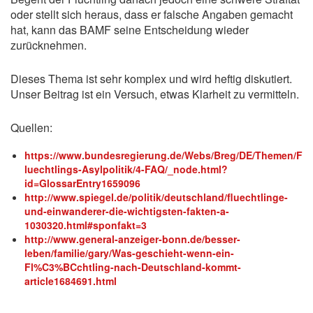
oder stellt sich heraus, dass er falsche Angaben gemacht
hat, kann das BAMF seine Entscheidung wieder
zurücknehmen.
Dieses Thema ist sehr komplex und wird heftig diskutiert.
Unser Beitrag ist ein Versuch, etwas Klarheit zu vermitteln.
Quellen:
https://www.bundesregierung.de/Webs/Breg/DE/Themen/F
luechtlings-Asylpolitik/4-FAQ/_node.html?
id=GlossarEntry1659096
http://www.spiegel.de/politik/deutschland/fluechtlinge-
und-einwanderer-die-wichtigsten-fakten-a-
1030320.html#sponfakt=3
http://www.general-anzeiger-bonn.de/besser-
leben/familie/gary/Was-geschieht-wenn-ein-
Fl%C3%BCchtling-nach-Deutschland-kommt-
article1684691.html