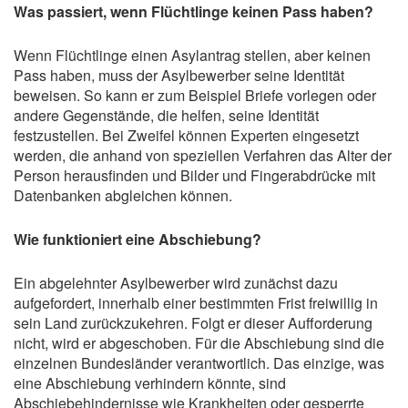
Was passiert, wenn Flüchtlinge keinen Pass haben?
Wenn Flüchtlinge einen Asylantrag stellen, aber keinen
Pass haben, muss der Asylbewerber seine Identität
beweisen. So kann er zum Beispiel Briefe vorlegen oder
andere Gegenstände, die helfen, seine Identität
festzustellen. Bei Zweifel können Experten eingesetzt
werden, die anhand von speziellen Verfahren das Alter der
Person herausfinden und Bilder und Fingerabdrücke mit
Datenbanken abgleichen können.
Wie funktioniert eine Abschiebung?
Ein abgelehnter Asylbewerber wird zunächst dazu
aufgefordert, innerhalb einer bestimmten Frist freiwillig in
sein Land zurückzukehren. Folgt er dieser Aufforderung
nicht, wird er abgeschoben. Für die Abschiebung sind die
einzelnen Bundesländer verantwortlich. Das einzige, was
eine Abschiebung verhindern könnte, sind
Abschiebehindernisse wie Krankheiten oder gesperrte