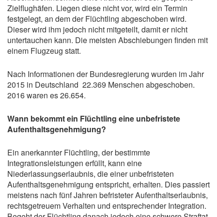
Zielflughäfen. Liegen diese nicht vor, wird ein Termin
festgelegt, an dem der Flüchtling abgeschoben wird.
Dieser wird ihm jedoch nicht mitgeteilt, damit er nicht
untertauchen kann. Die meisten Abschiebungen finden mit
einem Flugzeug statt.
Nach Informationen der Bundesregierung wurden im Jahr
2015 in Deutschland 22.369 Menschen abgeschoben.
2016 waren es 26.654.
Wann bekommt ein Flüchtling eine unbefristete
Aufenthaltsgenehmigung?
Ein anerkannter Flüchtling, der bestimmte
Integrationsleistungen erfüllt, kann eine
Niederlassungserlaubnis, die einer unbefristeten
Aufenthaltsgenehmigung entspricht, erhalten. Dies passiert
meistens nach fünf Jahren befristeter Aufenthaltserlaubnis,
rechtsgetreuem Verhalten und entsprechender Integration.
Begeht der Flüchtling danach jedoch eine schwere Straftat