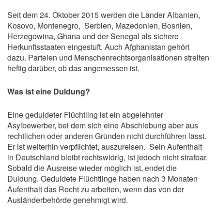
Seit dem 24. Oktober 2015 werden die Länder Albanien,
Kosovo, Montenegro, Serbien, Mazedonien, Bosnien,
Herzegowina, Ghana und der Senegal als sichere
Herkunftsstaaten eingestuft. Auch Afghanistan gehört
dazu. Parteien und Menschenrechtsorganisationen streiten
heftig darüber, ob das angemessen ist.
Was ist eine Duldung?
Eine geduldeter Flüchtling ist ein abgelehnter
Asylbewerber, bei dem sich eine Abschiebung aber aus
rechtlichen oder anderen Gründen nicht durchführen lässt.
Er ist weiterhin verpflichtet, auszureisen. Sein Aufenthalt
in Deutschland bleibt rechtswidrig, ist jedoch nicht strafbar.
Sobald die Ausreise wieder möglich ist, endet die
Duldung. Geduldete Flüchtlinge haben nach 3 Monaten
Aufenthalt das Recht zu arbeiten, wenn das von der
Ausländerbehörde genehmigt wird.