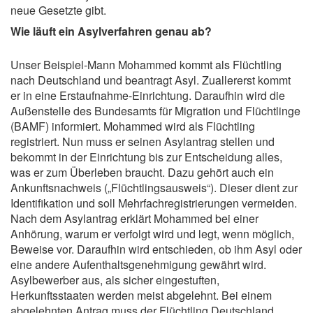
neue Gesetzte gibt.
Wie läuft ein Asylverfahren genau ab?
Unser Beispiel-Mann Mohammed kommt als Flüchtling
nach Deutschland und beantragt Asyl. Zuallererst kommt
er in eine Erstaufnahme-Einrichtung. Daraufhin wird die
Außenstelle des Bundesamts für Migration und Flüchtlinge
(BAMF) informiert. Mohammed wird als Flüchtling
registriert. Nun muss er seinen Asylantrag stellen und
bekommt in der Einrichtung bis zur Entscheidung alles,
was er zum Überleben braucht. Dazu gehört auch ein
Ankunftsnachweis („Flüchtlingsausweis“). Dieser dient zur
Identifikation und soll Mehrfachregistrierungen vermeiden.
Nach dem Asylantrag erklärt Mohammed bei einer
Anhörung, warum er verfolgt wird und legt, wenn möglich,
Beweise vor. Daraufhin wird entschieden, ob ihm Asyl oder
eine andere Aufenthaltsgenehmigung gewährt wird.
Asylbewerber aus, als sicher eingestuften,
Herkunftsstaaten werden meist abgelehnt. Bei einem
abgelehnten Antrag muss der Flüchtling Deutschland