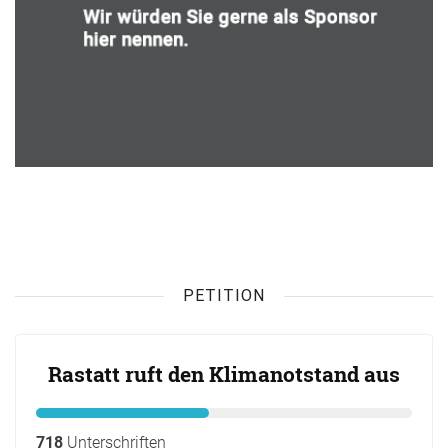
PETITION
Rastatt ruft den Klimanotstand aus
718
Unterschriften