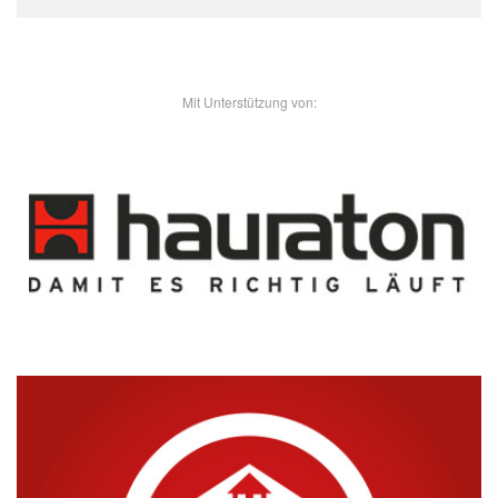
- Unsere Sponsoren -