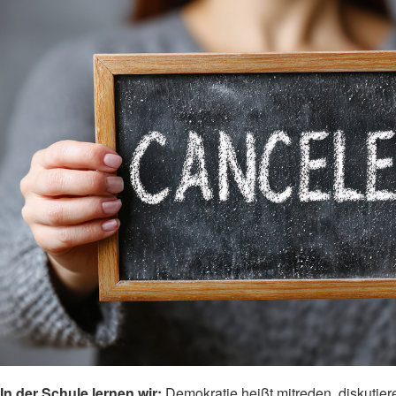
In der Schule lernen wir:
Demokratie heißt mitreden, diskutie