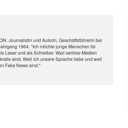
. Journalistin und Autorin, Geschäftsführerin bei
 Jahrgang 1964. "Ich möchte junge Menschen für
ls Leser und als Schreiber. Weil seriöse Medien
ratie sind. Weil ich unsere Sprache liebe und weil
gen Fake News sind."