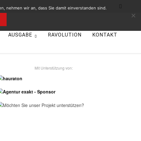
n, nehmen wir an, dass Sie damit einverstanden sind.
AUSGABE
RAVOLUTION
KONTAKT
- Unsere Sponsoren -