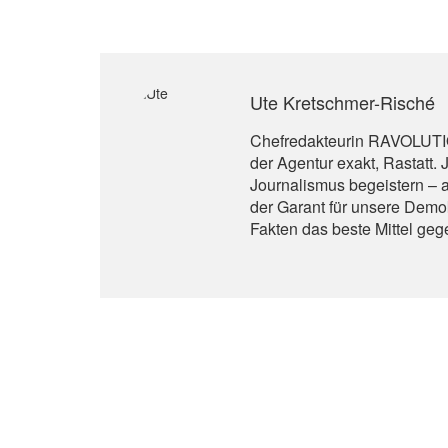
Ute Kretschmer-Risché
Chefredakteurin RAVOLUTION
der Agentur exakt, Rastatt.
Journalismus begeistern – a
der Garant für unsere Demok
Fakten das beste Mittel ge