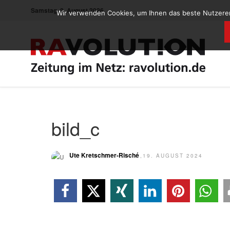
Samstag, 8. August 2026
Wir verwenden Cookies, um Ihnen das beste Nutzererl
bild_c
Ute Kretschmer-Risché
,19. AUGUST 2024