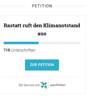
PETITION
Rastatt ruft den Klimanotstand
aus
718
Unterschriften
ZUR PETITION
Ein Service von