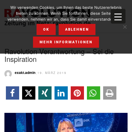
Wir verwenden Cookies, um Ihnen das beste Nutzererlebnis
bieten zu können. Wenn Sie fortfahren, diese Seite zu
verwenden, nehmen wir an, dass Sie damit einverstanden sind.
OK
ABLEHNEN
MEHR INFORMATIONEN
Ravolution Verantwortung – Sei die
Inspiration
exakt.admin
,19. MÄRZ 2019