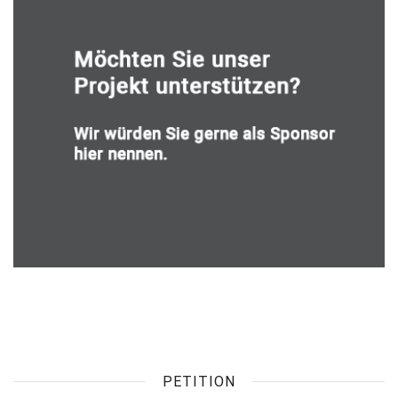
PETITION