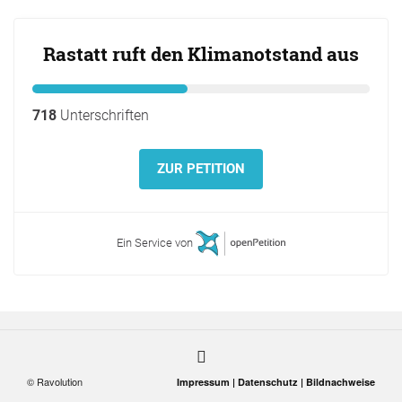
Rastatt ruft den Klimanotstand aus
718
Unterschriften
ZUR PETITION
Ein Service von
© Ravolution
Impressum |
Datenschutz |
Bildnachweise