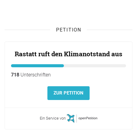
PETITION
Rastatt ruft den Klimanotstand aus
718
Unterschriften
ZUR PETITION
Ein Service von