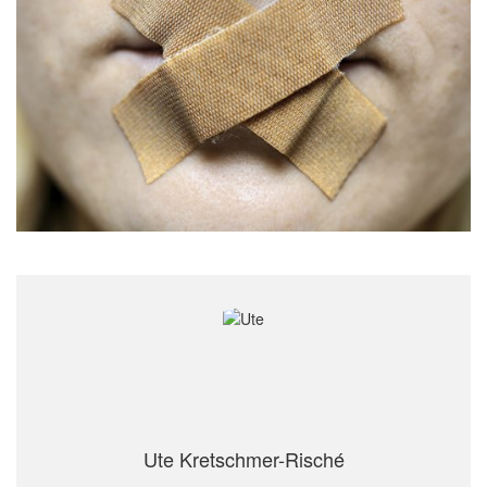
Ute Kretschmer-Risché