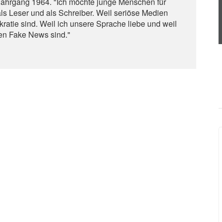
 Jahrgang 1964. "Ich möchte junge Menschen für
ls Leser und als Schreiber. Weil seriöse Medien
ratie sind. Weil ich unsere Sprache liebe und weil
gen Fake News sind."