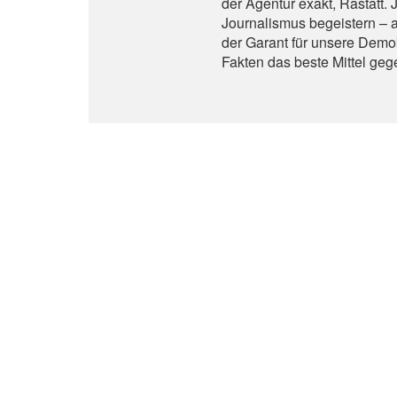
der Agentur exakt, Rastatt.
Journalismus begeistern – a
der Garant für unsere Demok
Fakten das beste Mittel ge