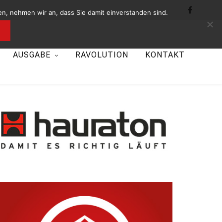
n, nehmen wir an, dass Sie damit einverstanden sind.
AUSGABE
RAVOLUTION
KONTAKT
- Unsere Sponsoren -