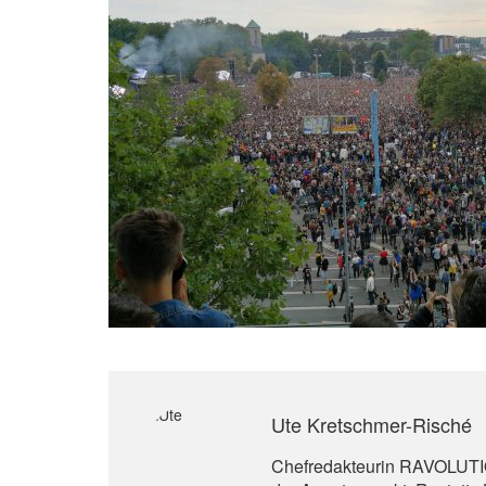
Ute Kretschmer-Risché
Chefredakteurin RAVOLUTION