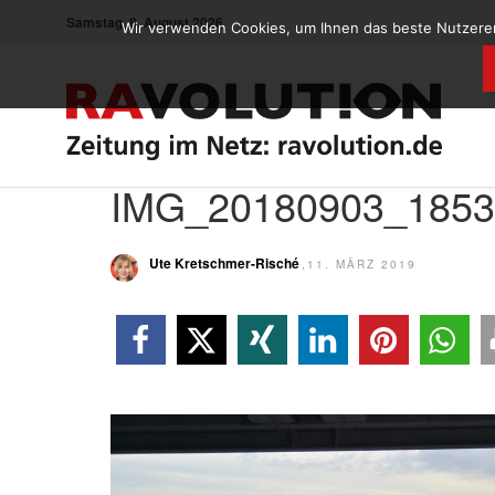
Samstag, 8. August 2026
Wir verwenden Cookies, um Ihnen das beste Nutzererl
IMG_20180903_1853
Ute Kretschmer-Risché
,11. MÄRZ 2019