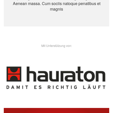
Aenean massa. Cum sociis natoque penatibus et
magnis
- Unsere Sponsoren -