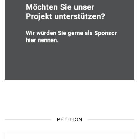
PETITION