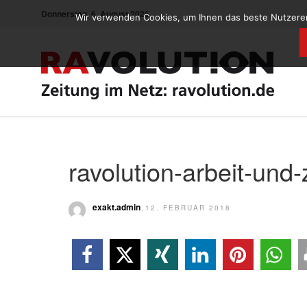
Donnerstag, 6. August 2026
Wir verwenden Cookies, um Ihnen das beste Nutzererl
ravolution-arbeit-und-
exakt.admin
,12. FEBRUAR 2018