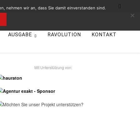
n, nehmen wir an, dass Sie damit einverstanden sind.
AUSGABE
RAVOLUTION
KONTAKT
- Unsere Sponsoren -