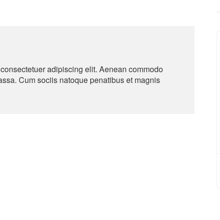
, consectetuer adipiscing elit. Aenean commodo
massa. Cum sociis natoque penatibus et magnis