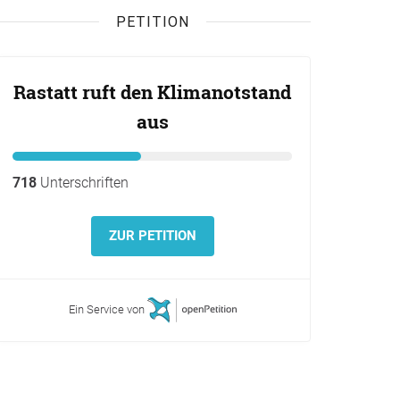
PETITION
Rastatt ruft den Klimanotstand
aus
718
Unterschriften
ZUR PETITION
Ein Service von