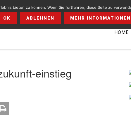
ebnis bieten zu können. Wenn Sie fortfahren, diese Seite zu verwende
OK
ABLEHNEN
MEHR INFORMATIONEN
HOME
zukunft-einstieg