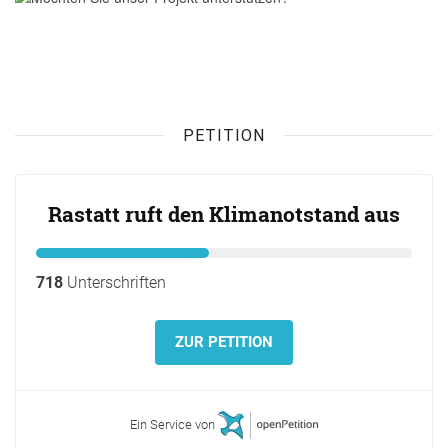
PETITION
Rastatt ruft den Klimanotstand aus
718
Unterschriften
ZUR PETITION
Ein Service von